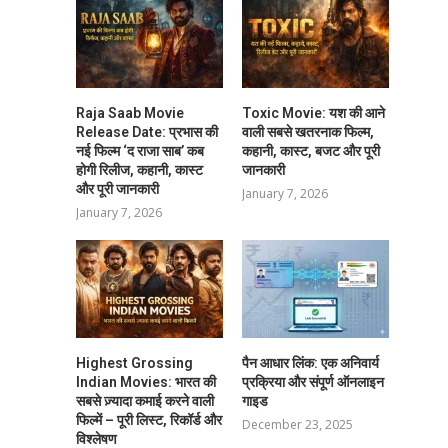
Raja Saab Movie
Toxic Movie: यश की आने
Release Date: प्रभास की
वाली सबसे खतरनाक फिल्म,
नई फिल्म ‘द राजा साब’ कब
कहानी, कास्ट, बजट और पूरी
होगी रिलीज, कहानी, कास्ट
जानकारी
और पूरी जानकारी
January 7, 2026
January 7, 2026
Highest Grossing
पैन आधार लिंक: एक अनिवार्य
Indian Movies: भारत की
प्रक्रिया और संपूर्ण ऑनलाइन
सबसे ज़्यादा कमाई करने वाली
गाइड
फिल्में – पूरी लिस्ट, रिकॉर्ड और
December 23, 2025
विश्लेषण