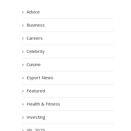
Advice
Business
Careers
Celebrity
Cuisine
Esport News
Featured
Health & Fitness
Investing
IPL 2025