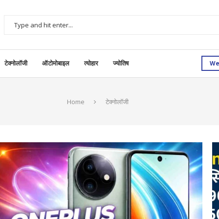
We
टेक्नोलॉजी
ऑटोमोबाइल
त्योहार
ज्योतिष
Home
टेक्नोलॉजी