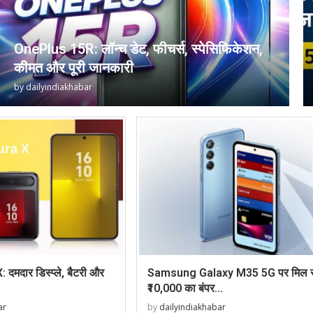
OnePlus 15R: लॉन्च डेट, फीचर्स, स्पेसिफिकेशन,
कीमत और पूरी जानकारी
by
dailyindiakhabar
दमदार डिस्प्ले, बैटरी और
Samsung Galaxy M35 5G पर मिल र
₹10,000 का बंपर...
ar
by
dailyindiakhabar