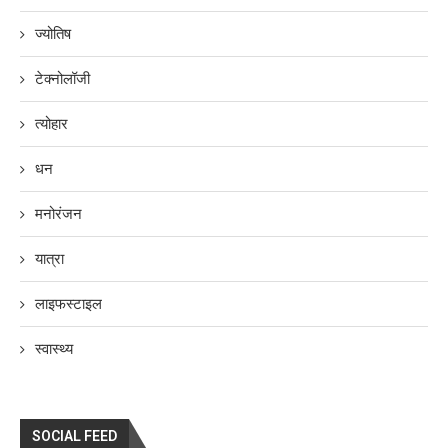
ज्योतिष
टेक्नोलॉजी
त्योहार
धन
मनोरंजन
यात्रा
लाइफस्टाइल
स्वास्थ्य
SOCIAL FEED