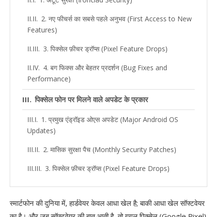
2. नए फीचर्स का सबसे पहले अनुभव (First Access to New
Features)
3. पिक्सेल फ़ीचर ड्रॉप्स (Pixel Feature Drops)
4. बग फिक्स और बेहतर प्रदर्शन (Bug Fixes and
Performance)
पिक्सेल फोन पर मिलने वाले अपडेट के प्रकार
1. प्रमुख एंड्रॉइड ओएस अपडेट (Major Android OS
Updates)
2. मासिक सुरक्षा पैच (Monthly Security Patches)
3. पिक्सेल फ़ीचर ड्रॉप्स (Pixel Feature Drops)
4. गूगल प्ले सिस्टम अपडेट (Google Play System
Updates)
स्मार्टफोन की दुनिया में, हार्डवेयर केवल आधा खेल है; बाकी आधा खेल सॉफ्टवेयर
का है। और जब सॉफ्टवेयर की बात आती है, तो गूगल पिक्सेल (Google Pixel)