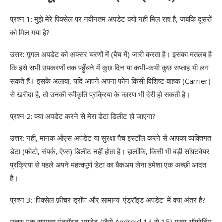
प्रश्न 1: मुझे मेरे पिक्सेल पर नवीनतम अपडेट क्यों नहीं मिल रहा है, जबकि दूसरों
को मिल गया है?
उत्तर: गूगल अपडेट को अक्सर चरणों में (बैच में) जारी करता है। इसका मतलब है
कि इसे सभी उपकरणों तक पहुँचने में कुछ दिन या कभी-कभी कुछ सप्ताह भी लग
सकते हैं। इसके अलावा, यदि आपने अपना फोन किसी विशिष्ट वाहक (Carrier)
से खरीदा है, तो उनकी स्वीकृति प्रक्रिया के कारण भी देरी हो सकती है।
प्रश्न 2: क्या अपडेट करने से मेरा डेटा डिलीट हो जाएगा?
उत्तर: नहीं, मानक ओएस अपडेट या सुरक्षा पैच इंस्टॉल करने से आपका व्यक्तिगत
डेटा (फोटो, संपर्क, ऐप्स) डिलीट नहीं होता है। हालाँकि, किसी भी बड़ी सॉफ़्टवेयर
प्रक्रिया से पहले अपने महत्वपूर्ण डेटा का बैकअप लेना हमेशा एक अच्छी आदत
है।
प्रश्न 3: ‘पिक्सेल फ़ीचर ड्रॉप’ और सामान्य ‘एंड्रॉइड अपडेट’ में क्या अंतर है?
उत्तर: एक सामान्य एंड्रॉइड अपडेट (जैसे Android 14 से 15) मुख्य ऑपरेटिंग