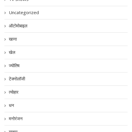
Uncategorized
ऑटोमोबाइल
खाना
खेल
ज्योतिष
टेक्नोलॉजी
त्योहार
धन
मनोरंजन
यात्रा