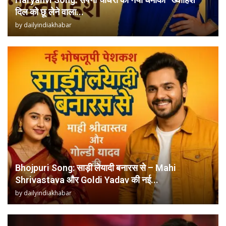
दिल को छू लेने वाला...
by
dailyindiakhabar
Bhojpuri Song: साड़ी लेयादी बनारस से – Mahi
Shrivastava और Goldi Yadav की नई...
by
dailyindiakhabar