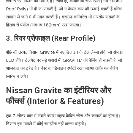
Wheels) मिलने की उम्मीद है। साथ ही, कार्यात्मक रूफ रेल्स (Functional
Roof Rails) भी दी जा सकती हैं, जो न केवल कार की ऊंचाई बढ़ाती हैं बल्कि
सामान ले जाने में भी मदद करती हैं। ग्राउंड क्लीयरेंस भी भारतीय सड़कों के
हिसाब से पर्याप्त (लगभग 182mm) रखा जाएगा।
3. रियर प्रोफाइल (Rear Profile)
पीछे की तरफ, निसान Gravite में नए डिज़ाइन के टेल लैम्प्स होंगे, जो संभवतः
LED होंगे। टेलगेट पर बड़े अक्षरों में ‘GRAVITE’ की बैजिंग हो सकती है, जो
आजकल का ट्रेंड है। बंपर का डिज़ाइन स्पोर्टी रखा जाएगा ताकि यह बोरिंग
MPV न लगे।
Nissan Gravite का इंटीरियर और
फीचर्स (Interior & Features)
एक 7-सीटर कार में सबसे ज्यादा महत्व केबिन स्पेस और कम्फर्ट का होता है।
निसान इस मामले में कोई समझौता नहीं करना चाहेगी।