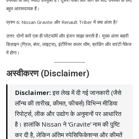
वयस्कों के लिए ज्यादा उपयुक्त है। दूसरी पंक्ति और आगे की सीटें वयस्कों के लिए
बहुत आरामदायक हैं।
प्रश्न 6: Nissan Gravite और Renault Triber में क्या अंतर है?
उत्तर: दोनों कारें एक ही प्लेटफॉर्म और इंजन साझा करती हैं। मुख्य अंतर बाहरी
डिज़ाइन (ग्रिल, बंपर, लाइट्स), इंटीरियर कलर थीम, ब्रांडिंग और वारंटी पैकेज
में होगा।
अस्वीकरण (Disclaimer)
Disclaimer:
इस लेख में दी गई जानकारी (जैसे
लॉन्च की तारीख, कीमत, फीचर्स) विभिन्न मीडिया
रिपोर्ट्स, लीक और उद्योग के अनुमानों पर आधारित
है। हालांकि Nissan ने ‘Gravite’ नाम की पुष्टि
कर दी है, लेकिन अंतिम स्पेसिफिकेशन्स और कीमतें