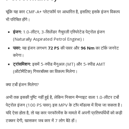
चूंकि यह कार CMF-A+ प्लेटफॉर्म पर आधारित है, इसलिए इसके इंजन विकल्प
भी परिचित होंगे।
इंजन:
1.0-लीटर, 3-सिलेंडर नैचुरली एस्पिरेटेड पेट्रोल इंजन
(Naturally Aspirated Petrol Engine)।
पावर:
यह इंजन लगभग
72 PS
की पावर और
96 Nm
का टॉर्क जनरेट
करेगा।
ट्रांसमिशन:
इसमें 5-स्पीड मैनुअल (MT) और 5-स्पीड AMT
(ऑटोमैटिक) गियरबॉक्स का विकल्प मिलेगा।
क्या टर्बो इंजन मिलेगा?
अभी तक इसकी पुष्टि नहीं हुई है, लेकिन निसान मैग्नाइट वाला 1.0-लीटर टर्बो
पेट्रोल इंजन (100 PS पावर) इस MPV के टॉप मॉडल्स में दिया जा सकता है।
यदि ऐसा होता है, तो यह कार परफॉरमेंस के मामले में अपनी प्रतिस्पर्धियों को कड़ी
टक्कर देगी, खासकर जब कार में 7 लोग बैठे हों।