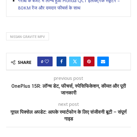
गरीबों के बजट में लॉन्च हुआ Honda QC1 इलेक्ट्रिक स्कूटर –
80KM रेंज और दमदार फीचर्स के साथ
NISSAN GRAVITE MPV
0
SHARE
previous post
OnePlus 15R: लॉन्च डेट, फीचर्स, स्पेसिफिकेशन, कीमत और पूरी
जानकारी
next post
गूगल पिक्सेल अपडेट: आपके स्मार्टफोन के लिए संजीवनी बूटी – संपूर्ण
गाइड