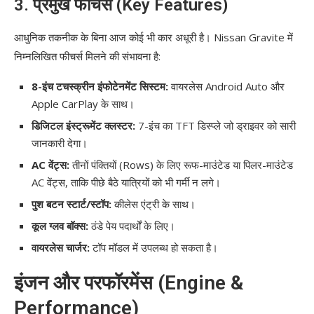
3. प्रमुख फीचर्स (Key Features)
आधुनिक तकनीक के बिना आज कोई भी कार अधूरी है। Nissan Gravite में
निम्नलिखित फीचर्स मिलने की संभावना है:
8-इंच टचस्क्रीन इंफोटेनमेंट सिस्टम:
वायरलेस Android Auto और
Apple CarPlay के साथ।
डिजिटल इंस्ट्रूमेंट क्लस्टर:
7-इंच का TFT डिस्प्ले जो ड्राइवर को सारी
जानकारी देगा।
AC वेंट्स:
तीनों पंक्तियों (Rows) के लिए रूफ-माउंटेड या पिलर-माउंटेड
AC वेंट्स, ताकि पीछे बैठे यात्रियों को भी गर्मी न लगे।
पुश बटन स्टार्ट/स्टॉप:
कीलेस एंट्री के साथ।
कूल ग्लव बॉक्स:
ठंडे पेय पदार्थों के लिए।
वायरलेस चार्जर:
टॉप मॉडल में उपलब्ध हो सकता है।
इंजन और परफॉरमेंस (Engine &
Performance)