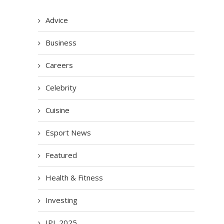
Advice
Business
Careers
Celebrity
Cuisine
Esport News
Featured
Health & Fitness
Investing
IPL 2025