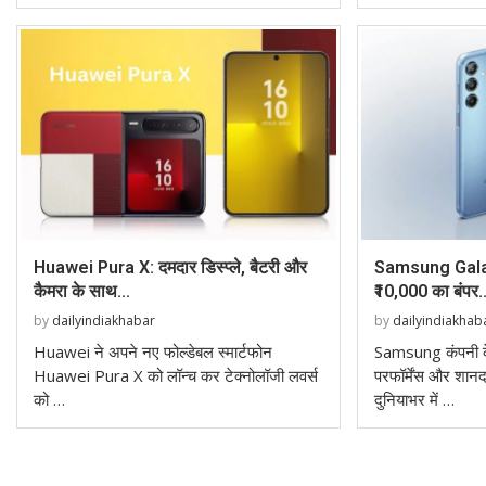
Huawei Pura X: दमदार डिस्प्ले, बैटरी और
Samsung Galax
कैमरा के साथ...
₹10,000 का बंपर..
by
dailyindiakhabar
by
dailyindiakhab
Huawei ने अपने नए फोल्डेबल स्मार्टफोन
Samsung कंपनी के
Huawei Pura X को लॉन्च कर टेक्नोलॉजी लवर्स
परफॉर्मेंस और शानद
को …
दुनियाभर में …