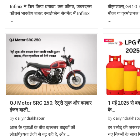
Infinix ने फिर किया धमाका: कम कीमत, जबरदस्त
बीएमडब्ल्यू G310 
फीचर्स भारतीय बजट स्मार्टफोन सेगमेंट में Infinix
मौका या प्रमोशनल
…
…
QJ Motor SRC 250: रेट्रो लुक और दमदार
1 मई 2025 से बदल 
इंजन वाली...
के...
by
dailyindiakhabar
by
dailyindiakhab
आज के युवाओं के बीच क्रूजर बाइकों की
हर रसोई की ज़रूरत
लोकप्रियता तेजी से बढ़ रही है, और …
नए नियमों के साथ 