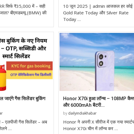
RR सिर्फ ₹35,000 में – सही
10 जून 2025 | admin आजकल हर कोई
 जाल? बीएमडब्ल्यू (BMW) की
Gold Rate Today और Silver Rate
Today …
जाएंगे गैस सिलेंडर बुकिंग
Honor X70i हुआ लॉन्च – 108MP कैम
और 6000mAh बैटरी...
ar
by
dailyindiakhabar
 – एलपीजी गैस सिलेंडर – अब
Honor ने अपनी X सीरीज में एक नया स्मार्ट
मिलने …
Honor X70i चीन में लॉन्च कर …