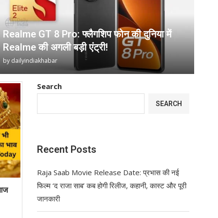
Realme GT 8 Pro: फ्लैगशिप फोन की दुनिया में
Realme की अगली बड़ी एंट्री!
by
dailyindiakhabar
Search
SEARCH
Recent Posts
Raja Saab Movie Release Date: प्रभास की नई
फिल्म ‘द राजा साब’ कब होगी रिलीज, कहानी, कास्ट और पूरी
 आज
जानकारी