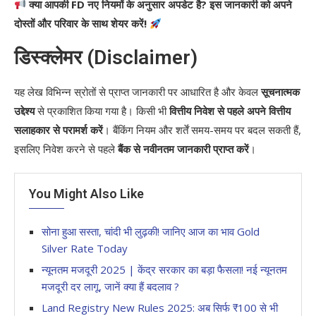
क्या आपकी FD नए नियमों के अनुसार अपडेट है? इस जानकारी को अपने
दोस्तों और परिवार के साथ शेयर करें!
डिस्क्लेमर (Disclaimer)
यह लेख विभिन्न स्रोतों से प्राप्त जानकारी पर आधारित है और केवल
सूचनात्मक
उद्देश्य
से प्रकाशित किया गया है। किसी भी
वित्तीय निवेश से पहले अपने वित्तीय
सलाहकार से परामर्श करें
। बैंकिंग नियम और शर्तें समय-समय पर बदल सकती हैं,
इसलिए निवेश करने से पहले
बैंक से नवीनतम जानकारी प्राप्त करें
।
You Might Also Like
सोना हुआ सस्ता, चांदी भी लुढ़की! जानिए आज का भाव Gold
Silver Rate Today
न्यूनतम मजदूरी 2025 | केंद्र सरकार का बड़ा फैसला! नई न्यूनतम
मजदूरी दर लागू, जानें क्या हैं बदलाव ?
Land Registry New Rules 2025: अब सिर्फ ₹100 से भी