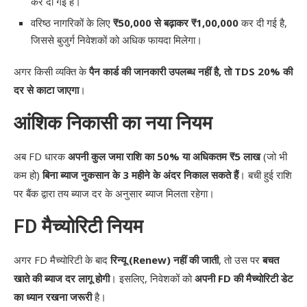
कर दी गई है।
वरिष्ठ नागरिकों के लिए
₹50,000 से बढ़ाकर ₹1,00,000
कर दी गई है,
जिससे बुजुर्ग निवेशकों को अधिक फायदा मिलेगा।
अगर किसी व्यक्ति के
पैन कार्ड की जानकारी उपलब्ध नहीं है, तो TDS 20% की
दर से काटा जाएगा
।
आंशिक निकासी का नया नियम
अब FD धारक
अपनी कुल जमा राशि का 50% या अधिकतम ₹5 लाख
(जो भी
कम हो)
बिना ब्याज नुकसान के 3 महीने के अंदर निकाल सकते हैं
। बची हुई राशि
पर बैंक द्वारा तय ब्याज दर के अनुसार ब्याज मिलता रहेगा।
FD मैच्योरिटी नियम
अगर FD मैच्योरिटी के बाद
रिन्यू (Renew) नहीं की जाती
, तो उस पर
बचत
खाते की ब्याज दर लागू होगी
। इसलिए, निवेशकों को
अपनी FD की मैच्योरिटी डेट
का ध्यान रखना जरूरी
है।