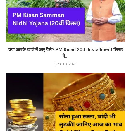
क्या आपके खाते में आए पैसे? PM Kisan 20th Installment लिस्ट
में...
June 10, 2025