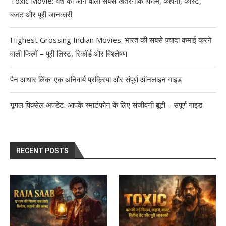
Toxic Movie: यश की आने वाली सबसे खतरनाक फिल्म, कहानी, कास्ट,
बजट और पूरी जानकारी
Highest Grossing Indian Movies: भारत की सबसे ज़्यादा कमाई करने
वाली फिल्में – पूरी लिस्ट, रिकॉर्ड और विश्लेषण
पैन आधार लिंक: एक अनिवार्य प्रक्रिया और संपूर्ण ऑनलाइन गाइड
गूगल पिक्सेल अपडेट: आपके स्मार्टफोन के लिए संजीवनी बूटी – संपूर्ण गाइड
RECENT POSTS