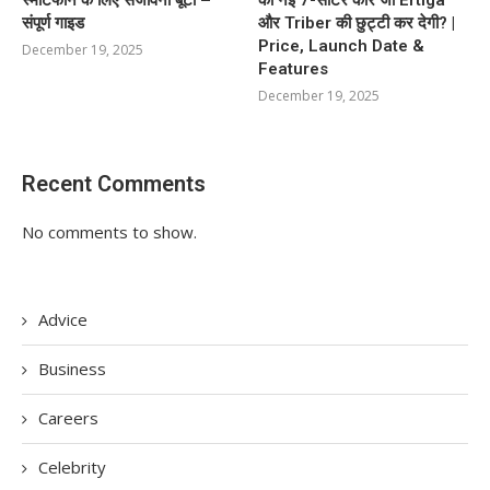
स्मार्टफोन के लिए संजीवनी बूटी –
की नई 7-सीटर कार जो Ertiga
संपूर्ण गाइड
और Triber की छुट्टी कर देगी? |
Price, Launch Date &
December 19, 2025
Features
December 19, 2025
Recent Comments
No comments to show.
Advice
Business
Careers
Celebrity