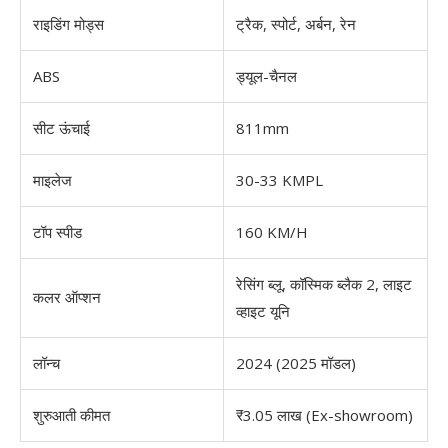
राइडिंग मोड्स
ट्रैक, स्पोर्ट, अर्बन, रेन
ABS
ड्यूल-चैनल
सीट ऊंचाई
811mm
माइलेज
30-33 KMPL
टॉप स्पीड
160 KM/H
रेसिंग ब्लू, कॉस्मिक ब्लैक 2, लाइट
कलर ऑप्शन
व्हाइट यूनि
लॉन्च
2024 (2025 मॉडल)
शुरुआती कीमत
₹3.05 लाख (Ex-showroom)