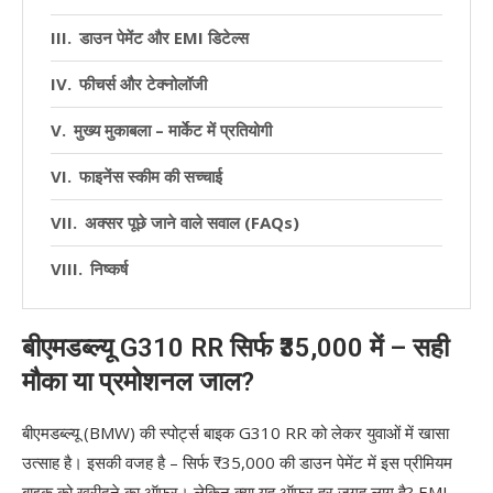
डाउन पेमेंट और EMI डिटेल्स
फीचर्स और टेक्नोलॉजी
मुख्य मुकाबला – मार्केट में प्रतियोगी
फाइनेंस स्कीम की सच्चाई
अक्सर पूछे जाने वाले सवाल (FAQs)
निष्कर्ष
बीएमडब्ल्यू G310 RR सिर्फ ₹35,000 में – सही
मौका या प्रमोशनल जाल?
बीएमडब्ल्यू (BMW) की स्पोर्ट्स बाइक G310 RR को लेकर युवाओं में खासा
उत्साह है। इसकी वजह है – सिर्फ ₹35,000 की डाउन पेमेंट में इस प्रीमियम
बाइक को खरीदने का ऑफर। लेकिन क्या यह ऑफर हर जगह लागू है? EMI