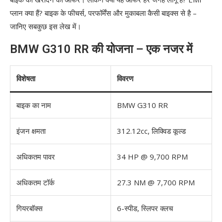
प्लान क्या हैं? बाइक के फीचर्स, परफॉर्मेंस और मुकाबला कैसी बाइक्स से है –
जानिए सबकुछ इस लेख में।
BMW G310 RR की योजना – एक नजर में
विशेषता
विवरण
बाइक का नाम
BMW G310 RR
इंजन क्षमता
312.12cc, लिक्विड कूल्ड
अधिकतम पावर
34 HP @ 9,700 RPM
अधिकतम टॉर्क
27.3 NM @ 7,700 RPM
गियरबॉक्स
6-स्पीड, स्लिपर क्लच