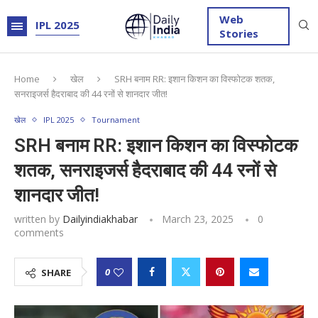
Web
IPL 2025
Stories
Home
खेल
SRH बनाम RR: इशान किशन का विस्फोटक शतक,
सनराइजर्स हैदराबाद की 44 रनों से शानदार जीत!
खेल
IPL 2025
Tournament
SRH बनाम RR: इशान किशन का विस्फोटक
शतक, सनराइजर्स हैदराबाद की 44 रनों से
शानदार जीत!
written by
Dailyindiakhabar
March 23, 2025
0
comments
0
SHARE