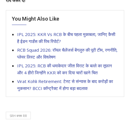
राय जरूर दें!
You Might Also Like
IPL 2025: KKR Vs RCB के बीच पहला मुकाबला, जानिए कैसी
है ईडन गार्डंस की पिच रिपोर्ट?
RCB Squad 2026: रॉयल चैलेंजर्स बेंगलुरु की पूरी टीम, रणनीति,
प्लेयर लिस्ट और विश्लेषण
IPL 2025: RCB की धमाकेदार जीत! विराट के बल्ले का तूफान
और 4 हीरो जिन्होंने KKR को कर दिया चारों खाने चित
Virat Kohli Retirement: टेस्ट से संन्यास के बाद करोड़ों का
नुकसान? BCCI कॉन्ट्रैक्ट में होगा बड़ा बदलाव!
SRH बनाम RR