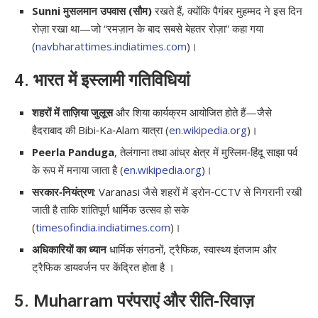
Sunni मुसलमान
उपवास (सौम)
रखते हैं, क्योंकि पैगंबर मुहम्मद ने इस दिन
रोज़ा रखा था—जो “रमज़ान के बाद सबसे बेहतर रोज़ा” कहा गया
(
navbharattimes.indiatimes.com
)।
4. भारत में इस्लामी गतिविधियां
शहरों में ताज़िया जुलूस
और शिया कार्यक्रम आयोजित होते हैं—जैसे
हैदराबाद की Bibi‑Ka‑Alam यात्रा (
en.wikipedia.org
)।
Peerla Panduga
, तेलंगाना तथा आंध्र क्षेत्र में मुस्लिम‑हिंदू साझा पर्व
के रूप में मनाया जाता है (
en.wikipedia.org
)।
सरकार‑नियंत्रण
: Varanasi जैसे शहरों में ड्रोन‑CCTV से निगरानी रखी
जाती है ताकि शांतिपूर्ण धार्मिक उत्सव हो सके
(
timesofindia.indiatimes.com
)।
अधिकारियों का ध्यान
धार्मिक संगठनों, ट्रैफिक, स्वास्थ्य इंतजाम और
ट्रैफिक डायवर्जन पर केंद्रित होता है ।
5. Muharram परंपराएं और रीति‑रिवाज़