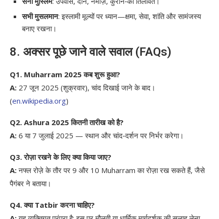
सनी मुस्लिम
: उपवास, दान, नमाज़, कुरान‑की तिलावत।
सभी मुसलमान
: इस्लामी मूल्यों पर ध्यान—क्षमा, सेवा, शांति और सामंजस्य
बनाए रखना।
8. अक्सर पूछे जाने वाले सवाल (FAQs)
Q1. Muharram 2025 कब शुरू हुआ?
A:
27 जून 2025 (शुक्रवार), चांद दिखाई जाने के बाद।
(
en.wikipedia.org
)
Q2. Ashura 2025 कितनी तारीख को है?
A:
6 या 7 जुलाई 2025 — स्थान और चांद‑दर्शन पर निर्भर करेगा।
Q3. रोज़ा रखने के लिए क्या किया जाए?
A:
नफ्ल रोज़े के तौर पर 9 और 10 Muharram का रोज़ा रख सकते हैं, जैसे
पैगंबर ने बताया।
Q4. क्या Tatbir करना चाहिए?
A:
यह व्यक्तिगत परंपरा है; इस पर मौलवी या धार्मिक मार्गदर्शक की सलाह लेना