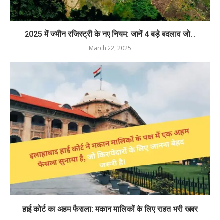
2025 में जमीन रजिस्ट्री के नए नियम: जानें 4 बड़े बदलाव जो...
March 22, 2025
हाई कोर्ट का अहम फैसला: मकान मालिकों के लिए राहत भरी खबर