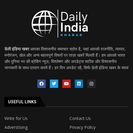
डेली इंडिया खबर
आपका विश्वसनीय समाचार स्रोत है, जहां आपको राजनीति, व्यापार,
मनोरंजन, खेल और अन्य महत्वपूर्ण विषयों पर ताज़ा खबरें मिलती हैं। हम आपको भारत
और दुनिया भर की ब्रेकिंग न्यूज़, विश्लेषण और अपडेट्स सटीक और विश्वसनीय
जानकारी के साथ प्रदान करते हैं। हर दिन अपडेट रहें, सिर्फ डेली इंडिया खबर के साथ!
USEFUL LINKS
Write for Us
Contact Us
Adverstising
Privacy Policy