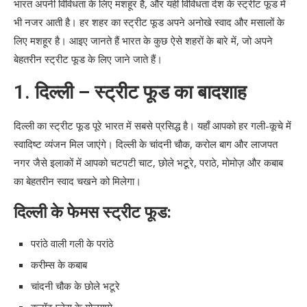
भारत अपनी विविधता के लिए मशहूर है, और यही विविधता देश के स्ट्रीट फूड में
जयपुर के फेमस स्ट्रीट फूड:
भी नजर आती है। हर शहर का स्ट्रीट फूड अपने अनोखे स्वाद और मसालों के
लिए मशहूर है। आइए जानते हैं भारत के कुछ ऐसे शहरों के बारे में, जो अपने
8. हैदराबाद – बिरयानी का स्वाद
बेहतरीन स्ट्रीट फूड के लिए जाने जाते हैं।
हैदराबाद के फेमस स्ट्रीट फूड:
1.
दिल्ली – स्ट्रीट फूड का बादशाह
9. बेंगलुरु – साउथ इंडियन स्वाद
दिल्ली का स्ट्रीट फूड पूरे भारत में सबसे प्रसिद्ध है। यहाँ आपको हर गली-कूचे में
बेंगलुरु के फेमस स्ट्रीट फूड:
स्वादिष्ट व्यंजन मिल जाएंगे। दिल्ली के चांदनी चौक, करोल बाग और लाजपत
निष्कर्ष
नगर जैसे इलाकों में आपको चटपटी चाट, छोले भटूरे, पराठे, मोमोज़ और कबाब
का बेहतरीन स्वाद चखने को मिलेगा।
दिल्ली के फेमस स्ट्रीट फूड:
परांठे वाली गली के परांठे
करीम्स के कबाब
चांदनी चौक के छोले भटूरे