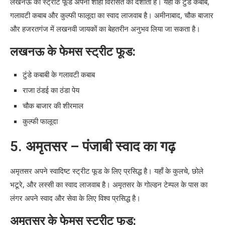
लखनऊ का स्ट्रीट फूड अपनी शाही विरासत को दर्शाता है। यहाँ के टुंडे कबाब,
गलावटी कबाब और कुल्फी फालूदा का स्वाद लाजवाब है। अमीनाबाद, चौक बाजार
और हजरतगंज में लखनवी जायकों का बेहतरीन अनुभव लिया जा सकता है।
लखनऊ के फेमस स्ट्रीट फूड:
टुंडे कबाबी के गलावटी कबाब
राजा ठंडई का ठंडा पेय
चौक बाजार की शीरमाल
कुल्फी फालूदा
5.
अमृतसर – पंजाबी स्वाद का गढ़
अमृतसर अपने स्वादिष्ट स्ट्रीट फूड के लिए प्रसिद्ध है। यहाँ के कुलचे, छोले
भटूरे, और लस्सी का स्वाद लाजवाब है। अमृतसर के गोल्डन टेम्पल के पास का
लंगर अपने स्वाद और सेवा के लिए विश्व प्रसिद्ध है।
अमृतसर के फेमस स्ट्रीट फूड: