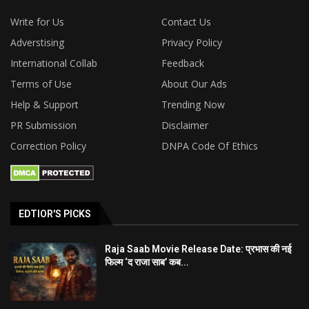
Write for Us
Contact Us
Adverstising
Privacy Policy
International Collab
Feedback
Terms of Use
About Our Ads
Help & Support
Trending Now
PR Submission
Disclaimer
Correction Policy
DNPA Code Of Ethics
EDTIOR'S PICKS
Raja Saab Movie Release Date: प्रभास की नई
फिल्म ‘द राजा साब’ कब...