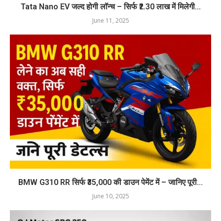
Tata Nano EV जल्द होगी लॉन्च – सिर्फ ₹2.30 लाख में मिलेगी...
June 11, 2025
BMW G310 RR सिर्फ ₹35,000 की डाउन पेमेंट में – जानिए पूरी...
June 10, 2025