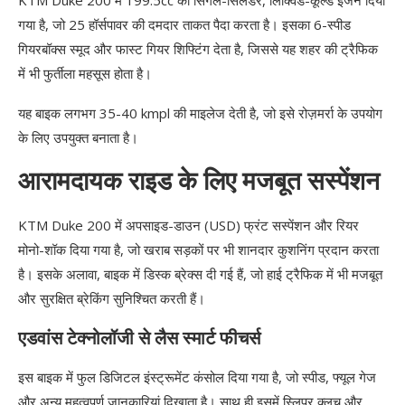
KTM Duke 200 में 199.5cc का सिंगल-सिलेंडर, लिक्विड-कूल्ड इंजन दिया
गया है, जो 25 हॉर्सपावर की दमदार ताकत पैदा करता है। इसका 6-स्पीड
गियरबॉक्स स्मूद और फास्ट गियर शिफ्टिंग देता है, जिससे यह शहर की ट्रैफिक
में भी फुर्तीला महसूस होता है।
यह बाइक लगभग 35-40 kmpl की माइलेज देती है, जो इसे रोज़मर्रा के उपयोग
के लिए उपयुक्त बनाता है।
आरामदायक राइड के लिए मजबूत सस्पेंशन
KTM Duke 200 में अपसाइड-डाउन (USD) फ्रंट सस्पेंशन और रियर
मोनो-शॉक दिया गया है, जो खराब सड़कों पर भी शानदार कुशनिंग प्रदान करता
है। इसके अलावा, बाइक में डिस्क ब्रेक्स दी गई हैं, जो हाई ट्रैफिक में भी मजबूत
और सुरक्षित ब्रेकिंग सुनिश्चित करती हैं।
एडवांस टेक्नोलॉजी से लैस स्मार्ट फीचर्स
इस बाइक में फुल डिजिटल इंस्ट्रूमेंट कंसोल दिया गया है, जो स्पीड, फ्यूल गेज
और अन्य महत्वपूर्ण जानकारियां दिखाता है। साथ ही इसमें स्लिपर क्लच और