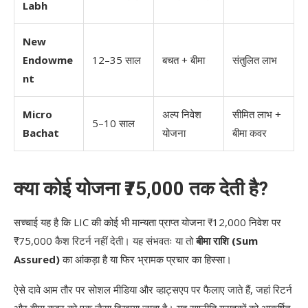
Labh
New
Endowme
12–35 साल
बचत + बीमा
संतुलित लाभ
nt
Micro
अल्प निवेश
सीमित लाभ +
5–10 साल
Bachat
योजना
बीमा कवर
क्या कोई योजना ₹75,000 तक देती है?
सच्चाई यह है कि LIC की कोई भी मान्यता प्राप्त योजना ₹12,000 निवेश पर
₹75,000 कैश रिटर्न नहीं देती। यह संभवतः या तो
बीमा राशि (Sum
Assured)
का आंकड़ा है या फिर भ्रामक प्रचार का हिस्सा।
ऐसे दावे आम तौर पर सोशल मीडिया और व्हाट्सएप पर फैलाए जाते हैं, जहां रिटर्न