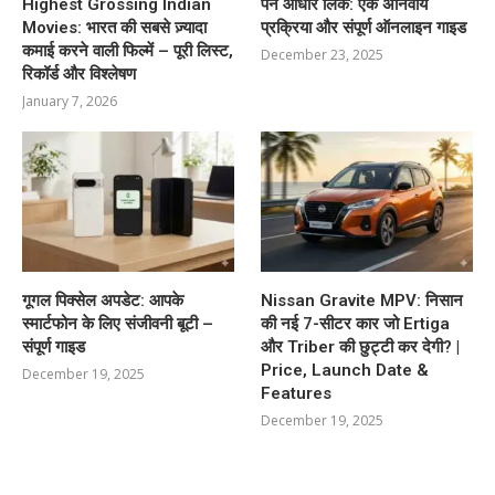
Highest Grossing Indian
पैन आधार लिंक: एक अनिवार्य
Movies: भारत की सबसे ज़्यादा
प्रक्रिया और संपूर्ण ऑनलाइन गाइड
कमाई करने वाली फिल्में – पूरी लिस्ट,
December 23, 2025
रिकॉर्ड और विश्लेषण
January 7, 2026
गूगल पिक्सेल अपडेट: आपके
Nissan Gravite MPV: निसान
स्मार्टफोन के लिए संजीवनी बूटी –
की नई 7-सीटर कार जो Ertiga
संपूर्ण गाइड
और Triber की छुट्टी कर देगी? |
Price, Launch Date &
December 19, 2025
Features
December 19, 2025