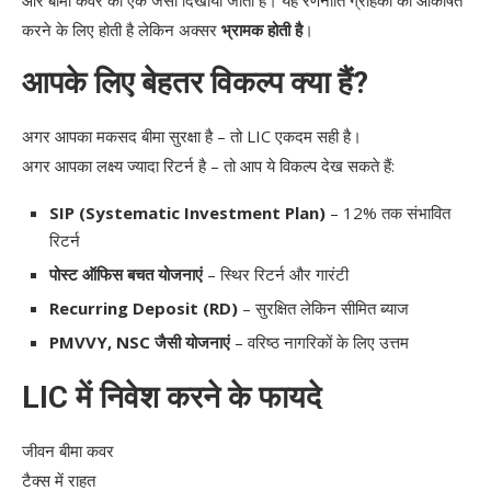
और बीमा कवर को एक जैसा दिखाया जाता है। यह रणनीति ग्राहकों को आकर्षित
करने के लिए होती है लेकिन अक्सर
भ्रामक होती है
।
आपके लिए बेहतर विकल्प क्या हैं?
अगर आपका मकसद बीमा सुरक्षा है – तो LIC एकदम सही है।
अगर आपका लक्ष्य ज्यादा रिटर्न है – तो आप ये विकल्प देख सकते हैं:
SIP (Systematic Investment Plan)
– 12% तक संभावित
रिटर्न
पोस्ट ऑफिस बचत योजनाएं
– स्थिर रिटर्न और गारंटी
Recurring Deposit (RD)
– सुरक्षित लेकिन सीमित ब्याज
PMVVY, NSC जैसी योजनाएं
– वरिष्ठ नागरिकों के लिए उत्तम
LIC में निवेश करने के फायदे
जीवन बीमा कवर
टैक्स में राहत