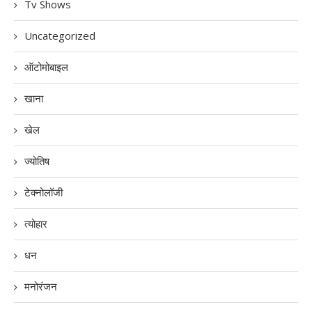
Tv Shows
Uncategorized
ऑटोमोबाइल
खाना
खेल
ज्योतिष
टेक्नोलॉजी
त्योहार
धन
मनोरंजन