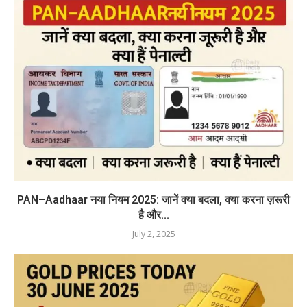
PAN–Aadhaar नया नियम 2025: जानें क्या बदला, क्या करना ज़रूरी
है और...
July 2, 2025